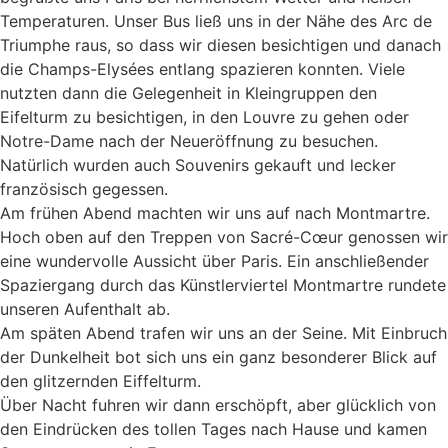
Temperaturen. Unser Bus ließ uns in der Nähe des Arc de
Triumphe raus, so dass wir diesen besichtigen und danach
die Champs-Elysées entlang spazieren konnten. Viele
nutzten dann die Gelegenheit in Kleingruppen den
Eifelturm zu besichtigen, in den Louvre zu gehen oder
Notre-Dame nach der Neueröffnung zu besuchen.
Natürlich wurden auch Souvenirs gekauft und lecker
französisch gegessen.
Am frühen Abend machten wir uns auf nach Montmartre.
Hoch oben auf den Treppen von Sacré-Cœur genossen wir
eine wundervolle Aussicht über Paris. Ein anschließender
Spaziergang durch das Künstlerviertel Montmartre rundete
unseren Aufenthalt ab.
Am späten Abend trafen wir uns an der Seine. Mit Einbruch
der Dunkelheit bot sich uns ein ganz besonderer Blick auf
den glitzernden Eiffelturm.
Über Nacht fuhren wir dann erschöpft, aber glücklich von
den Eindrücken des tollen Tages nach Hause und kamen