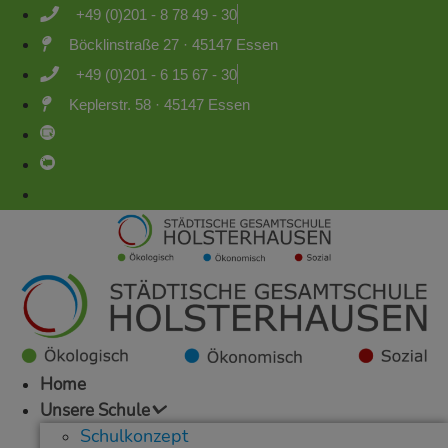
Zum
+49 (0)201 - 8 78 49 - 30
Inhalt
Böcklinstraße 27 · 45147 Essen
springen
+49 (0)201 - 6 15 67 - 30
Keplerstr. 58 · 45147 Essen
Home
Unsere Schule
Schulkonzept