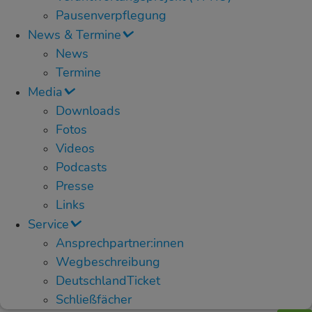
Pausenverpflegung
News & Termine
News
Termine
Media
Downloads
Fotos
Videos
Podcasts
Presse
Links
Service
Ansprechpartner:innen
Wegbeschreibung
DeutschlandTicket
Schließfächer