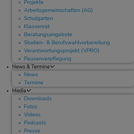
Projekte
Arbeitsgemeinschaften (AG)
Schulgarten
Klassenrat
Beratungsangebote
Studien- & Berufswahlvorbereitung
Verantwortungsprojekt (VPRO)
Pausenverpflegung
News & Termine
News
Termine
Media
Downloads
Fotos
Videos
Podcasts
Presse