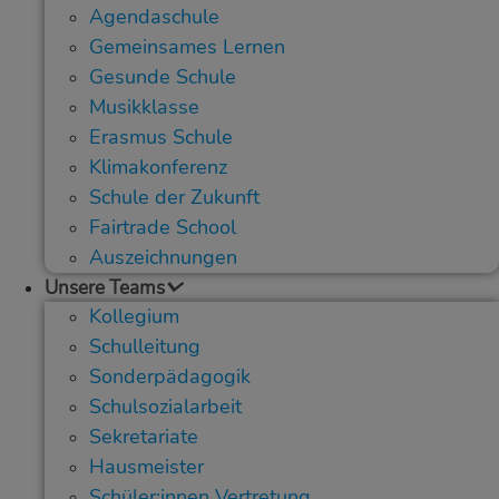
Agendaschule
Gemeinsames Lernen
Gesunde Schule
Musikklasse
Erasmus Schule
Klimakonferenz
Schule der Zukunft
Fairtrade School
Auszeichnungen
Unsere Teams
Kollegium
Schulleitung
Sonderpädagogik
Schulsozialarbeit
Sekretariate
Hausmeister
Schüler:innen Vertretung