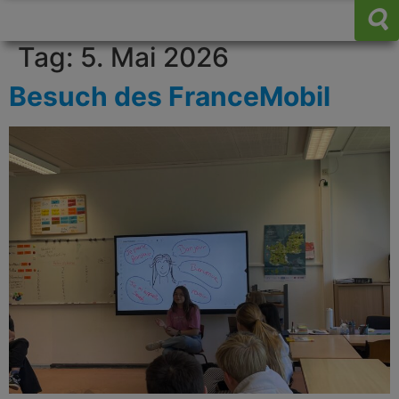
Tag:
5. Mai 2026
Besuch des FranceMobil