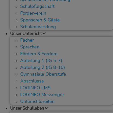
Schulpflegschaft
Förderverein
Sponsoren & Gäste
Schulentwicklung
Unser Unterricht
Fächer
Sprachen
Fördern & Fordern
Abteilung 1 (JG 5-7)
Abteilung 2 (JG 8-10)
Gymnasiale Oberstufe
Abschlüsse
LOGINEO LMS
LOGINEO Messenger
Unterrichtszeiten
Unser Schulleben