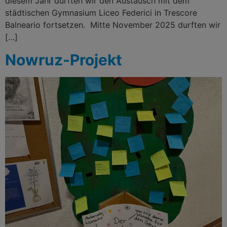
diesem Jahr durften wir den Austausch mit dem
städtischen Gymnasium Liceo Federici in Trescore
Balneario fortsetzen. Mitte November 2025 durften wir
[…]
Nowruz-Projekt