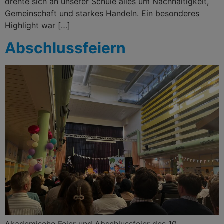
drehte sich an unserer Schule alles um Nachhaltigkeit,
Gemeinschaft und starkes Handeln. Ein besonderes
Highlight war […]
Abschlussfeiern
Akademische Feier und Abschlussfeier des 10.