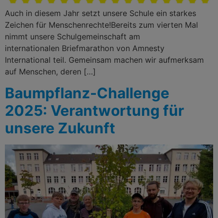
Auch in diesem Jahr setzt unsere Schule ein starkes
Zeichen für Menschenrechte!Bereits zum vierten Mal
nimmt unsere Schulgemeinschaft am
internationalen Briefmarathon von Amnesty
International teil. Gemeinsam machen wir aufmerksam
auf Menschen, deren […]
Baumpflanz-Challenge
2025: Verantwortung für
unsere Zukunft