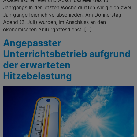
Jahrgangs In der letzten Woche durften wir gleich zwei
Jahrgänge feierlich verabschieden. Am Donnerstag
Abend (2. Juli) wurden, im Anschluss an den
ökonomischen Abiturgottesdienst, […]
Angepasster
Unterrichtsbetrieb aufgrund
der erwarteten
Hitzebelastung