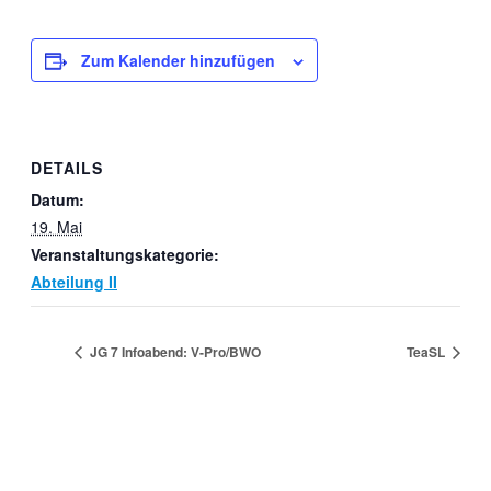
Zum Kalender hinzufügen
DETAILS
Datum:
19. Mai
Veranstaltungskategorie:
Abteilung II
JG 7 Infoabend: V-Pro/BWO
TeaSL