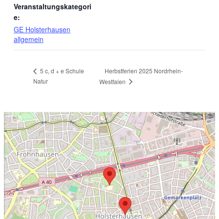
Veranstaltungskategori
e:
GE Holsterhausen
allgemein
Herbstferien 2025 Nordrhein-
5 c, d + e Schule
Natur
Westfalen