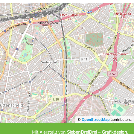
©
OpenStreetMap
contributors.
Mit ♥ erstellt von
SiebenDreiDrei – Grafikdesign.