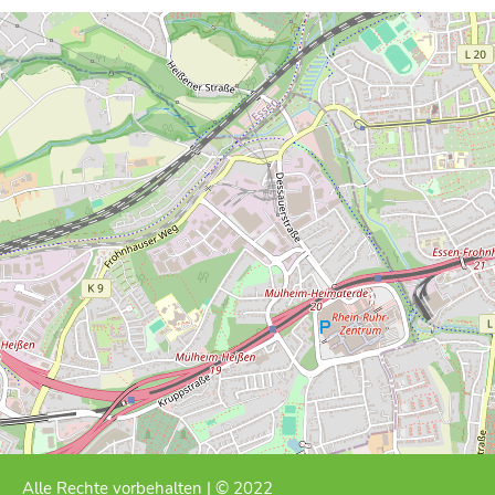
Alle Rechte vorbehalten | © 2022