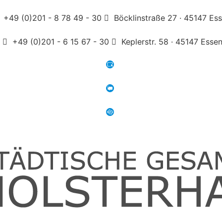
+49 (0)201 - 8 78 49 - 30
Böcklinstraße 27 · 45147 Es
+49 (0)201 - 6 15 67 - 30
Keplerstr. 58 · 45147 Esse