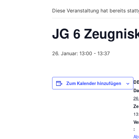
Diese Veranstaltung hat bereits stat
JG 6 Zeugnis
26. Januar: 13:00
-
13:37
D
Zum Kalender hinzufügen
Da
26
Ze
13
Ve
:
Abt