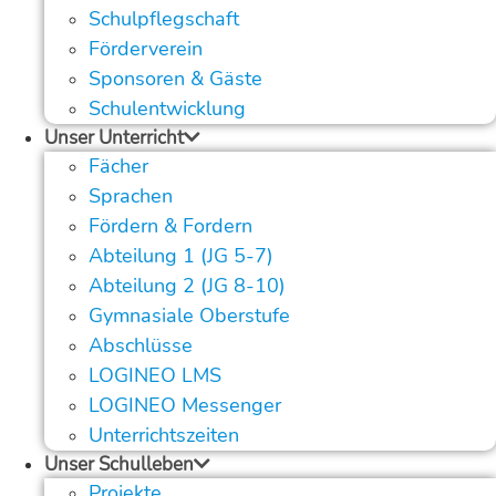
Schulpflegschaft
Förderverein
Sponsoren & Gäste
Schulentwicklung
Unser Unterricht
Fächer
Sprachen
Fördern & Fordern
Abteilung 1 (JG 5-7)
Abteilung 2 (JG 8-10)
Gymnasiale Oberstufe
Abschlüsse
LOGINEO LMS
LOGINEO Messenger
Unterrichtszeiten
Unser Schulleben
Projekte