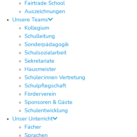
Fairtrade School
Auszeichnungen
Unsere Teams
Kollegium
Schulleitung
Sonderpädagogik
Schulsozialarbeit
Sekretariate
Hausmeister
Schüler:innen Vertretung
Schulpflegschaft
Förderverein
Sponsoren & Gäste
Schulentwicklung
Unser Unterricht
Fächer
Sprachen