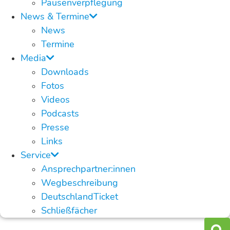
Pausenverpflegung
News & Termine
News
Termine
Media
Downloads
Fotos
Videos
Podcasts
Presse
Links
Service
Ansprechpartner:innen
Wegbeschreibung
DeutschlandTicket
Schließfächer