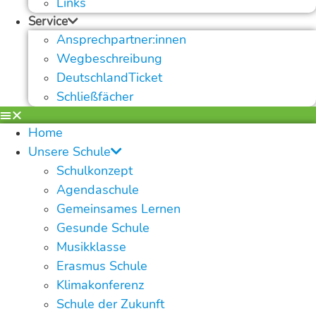
Links
Service
Ansprechpartner:innen
Wegbeschreibung
DeutschlandTicket
Schließfächer
Home
Unsere Schule
Schulkonzept
Agendaschule
Gemeinsames Lernen
Gesunde Schule
Musikklasse
Erasmus Schule
Klimakonferenz
Schule der Zukunft