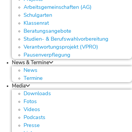
Arbeitsgemeinschaften (AG)
Schulgarten
Klassenrat
Beratungsangebote
Studien- & Berufswahlvorbereitung
Verantwortungsprojekt (VPRO)
Pausenverpflegung
News & Termine
News
Termine
Media
Downloads
Fotos
Videos
Podcasts
Presse