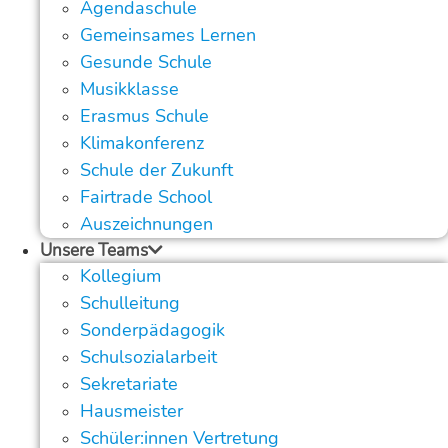
Agendaschule
Gemeinsames Lernen
Gesunde Schule
Musikklasse
Erasmus Schule
Klimakonferenz
Schule der Zukunft
Fairtrade School
Auszeichnungen
Unsere Teams
Kollegium
Schulleitung
Sonderpädagogik
Schulsozialarbeit
Sekretariate
Hausmeister
Schüler:innen Vertretung