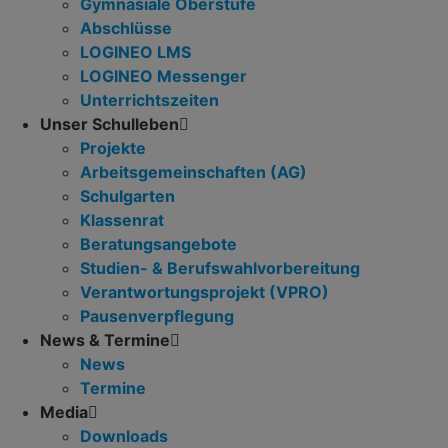
Gymnasiale Oberstufe
Abschlüsse
LOGINEO LMS
LOGINEO Messenger
Unterrichtszeiten
Unser Schulleben
Projekte
Arbeitsgemeinschaften (AG)
Schulgarten
Klassenrat
Beratungsangebote
Studien- & Berufswahlvorbereitung
Verantwortungsprojekt (VPRO)
Pausenverpflegung
News & Termine
News
Termine
Media
Downloads