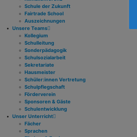
Schule der Zukunft
Fairtrade School
Auszeichnungen
Unsere Teams
Kollegium
Schulleitung
Sonderpädagogik
Schulsozialarbeit
Sekretariate
Hausmeister
Schüler:innen Vertretung
Schulpflegschaft
Förderverein
Sponsoren & Gäste
Schulentwicklung
Unser Unterricht
Fächer
Sprachen