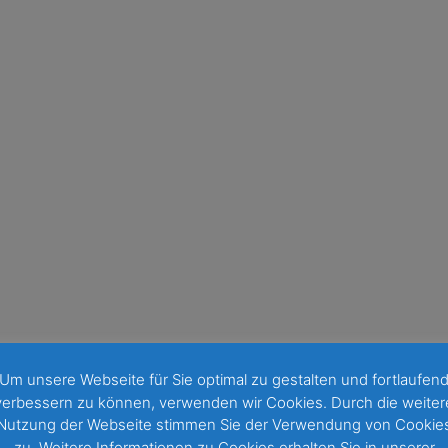
Um unsere Webseite für Sie optimal zu gestalten und fortlaufen
verbessern zu können, verwenden wir Cookies. Durch die weiter
Nutzung der Webseite stimmen Sie der Verwendung von Cookie
zu. Weitere Informationen zu Cookies erhalten Sie in unserer