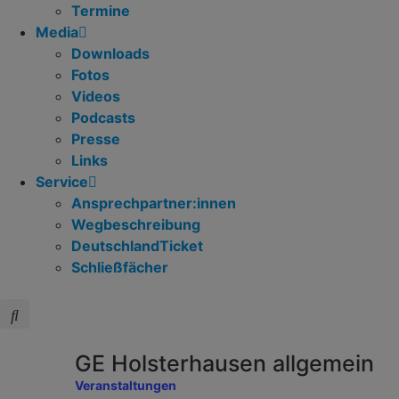
Termine
Media
Downloads
Fotos
Videos
Podcasts
Presse
Links
Service
Ansprechpartner:innen
Wegbeschreibung
DeutschlandTicket
Schließfächer
GE Holsterhausen allgemein
Veranstaltungen