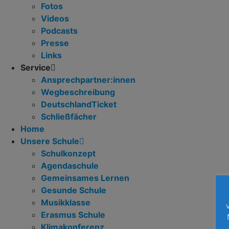
Fotos
Videos
Podcasts
Presse
Links
Service
Ansprechpartner:innen
Wegbeschreibung
DeutschlandTicket
Schließfächer
Home
Unsere Schule
Schulkonzept
Agendaschule
Gemeinsames Lernen
Gesunde Schule
Musikklasse
Erasmus Schule
Klimakonferenz