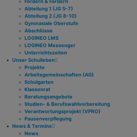
Fördern & Fordern
Abteilung 1 (JG 5-7)
Abteilung 2 (JG 8-10)
Gymnasiale Oberstufe
Abschlüsse
LOGINEO LMS
LOGINEO Messenger
Unterrichtszeiten
Unser Schulleben
Projekte
Arbeitsgemeinschaften (AG)
Schulgarten
Klassenrat
Beratungsangebote
Studien- & Berufswahlvorbereitung
Verantwortungsprojekt (VPRO)
Pausenverpflegung
News & Termine
News