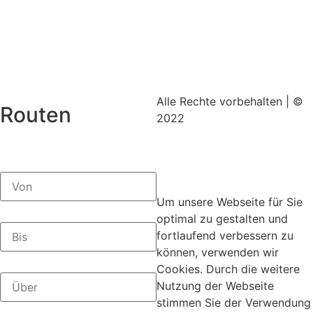
Alle Rechte vorbehalten | ©
Routen
2022
Impressum
|
Datenschutz
Mit ♥ erstellt von
SiebenDreiDrei –
Grafikdesign.
Um unsere Webseite für Sie
optimal zu gestalten und
fortlaufend verbessern zu
können, verwenden wir
Cookies. Durch die weitere
Nutzung der Webseite
stimmen Sie der Verwendung