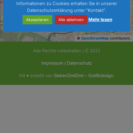
Informationen zu Cookies erhalten Sie in unserer
Datenschutzerklärung unter "Kontakt".
Mehr lesen
Akzeptieren
Alle ablehnen
©
OpenStreetMap
contributors.
Alle Rechte vorbehalten | © 2022
Impressum
|
Datenschutz
Mit ♥ erstellt von
SiebenDreiDrei – Grafikdesign.