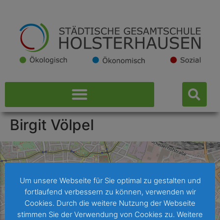
Birgit Völpel
Um unsere Webseite für Sie optimal zu gestalten und
fortlaufend verbessern zu können, verwenden wir
Cookies. Durch die weitere Nutzung der Webseite
stimmen Sie der Verwendung von Cookies zu. Weitere