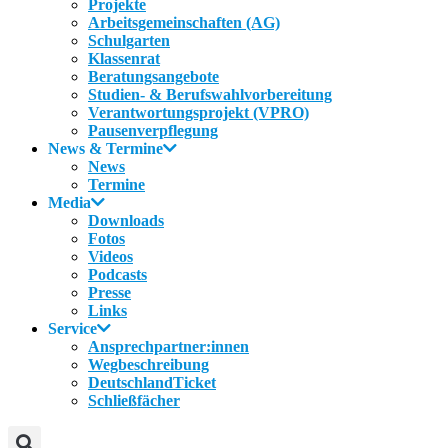
Projekte
Arbeitsgemeinschaften (AG)
Schulgarten
Klassenrat
Beratungsangebote
Studien- & Berufswahlvorbereitung
Verantwortungsprojekt (VPRO)
Pausenverpflegung
News & Termine
News
Termine
Media
Downloads
Fotos
Videos
Podcasts
Presse
Links
Service
Ansprechpartner:innen
Wegbeschreibung
DeutschlandTicket
Schließfächer