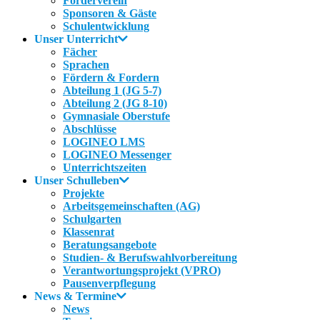
Förderverein
Sponsoren & Gäste
Schulentwicklung
Unser Unterricht
Fächer
Sprachen
Fördern & Fordern
Abteilung 1 (JG 5-7)
Abteilung 2 (JG 8-10)
Gymnasiale Oberstufe
Abschlüsse
LOGINEO LMS
LOGINEO Messenger
Unterrichtszeiten
Unser Schulleben
Projekte
Arbeitsgemeinschaften (AG)
Schulgarten
Klassenrat
Beratungsangebote
Studien- & Berufswahlvorbereitung
Verantwortungsprojekt (VPRO)
Pausenverpflegung
News & Termine
News