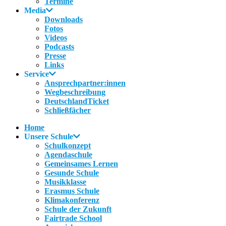
Termine
Media
Downloads
Fotos
Videos
Podcasts
Presse
Links
Service
Ansprechpartner:innen
Wegbeschreibung
DeutschlandTicket
Schließfächer
Home
Unsere Schule
Schulkonzept
Agendaschule
Gemeinsames Lernen
Gesunde Schule
Musikklasse
Erasmus Schule
Klimakonferenz
Schule der Zukunft
Fairtrade School