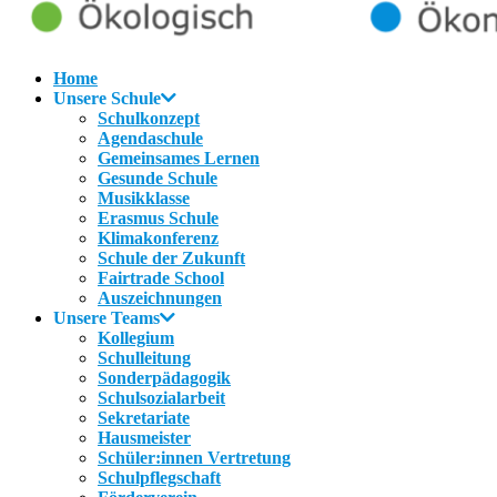
Home
Unsere Schule
Schulkonzept
Agendaschule
Gemeinsames Lernen
Gesunde Schule
Musikklasse
Erasmus Schule
Klimakonferenz
Schule der Zukunft
Fairtrade School
Auszeichnungen
Unsere Teams
Kollegium
Schulleitung
Sonderpädagogik
Schulsozialarbeit
Sekretariate
Hausmeister
Schüler:innen Vertretung
Schulpflegschaft