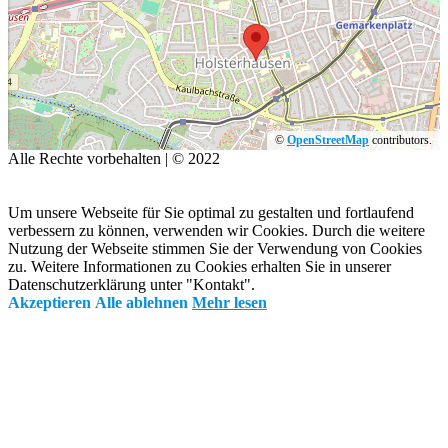
©
OpenStreetMap
contributors.
Alle Rechte vorbehalten | © 2022
Impressum
|
Datenschutz
Mit ♥ erstellt von
SiebenDreiDrei – Grafikdesign.
Um unsere Webseite für Sie optimal zu gestalten und fortlaufend
verbessern zu können, verwenden wir Cookies. Durch die weitere
Nutzung der Webseite stimmen Sie der Verwendung von Cookies
zu. Weitere Informationen zu Cookies erhalten Sie in unserer
Datenschutzerklärung unter "Kontakt".
Akzeptieren
Alle ablehnen
Mehr lesen