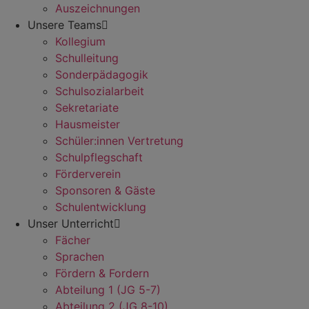
Auszeichnungen
Unsere Teams
Kollegium
Schulleitung
Sonderpädagogik
Schulsozialarbeit
Sekretariate
Hausmeister
Schüler:innen Vertretung
Schulpflegschaft
Förderverein
Sponsoren & Gäste
Schulentwicklung
Unser Unterricht
Fächer
Sprachen
Fördern & Fordern
Abteilung 1 (JG 5-7)
Abteilung 2 (JG 8-10)