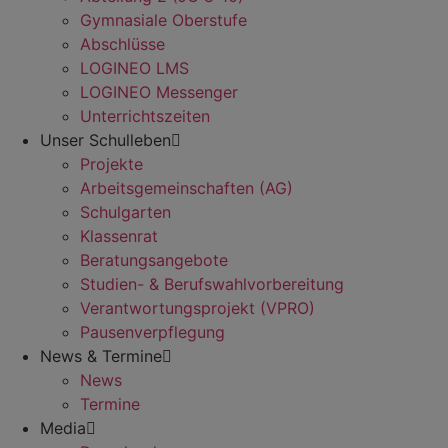
Gymnasiale Oberstufe
Abschlüsse
LOGINEO LMS
LOGINEO Messenger
Unterrichtszeiten
Unser Schulleben
Projekte
Arbeitsgemeinschaften (AG)
Schulgarten
Klassenrat
Beratungsangebote
Studien- & Berufswahlvorbereitung
Verantwortungsprojekt (VPRO)
Pausenverpflegung
News & Termine
News
Termine
Media