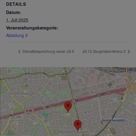
DETAILS
Datum:
1. Juli 2025
Veranstaltungskategorie:
Abteilung II
Dienstbesprechung neuer JG 5
JG 10 Zeugniskonferenz 2