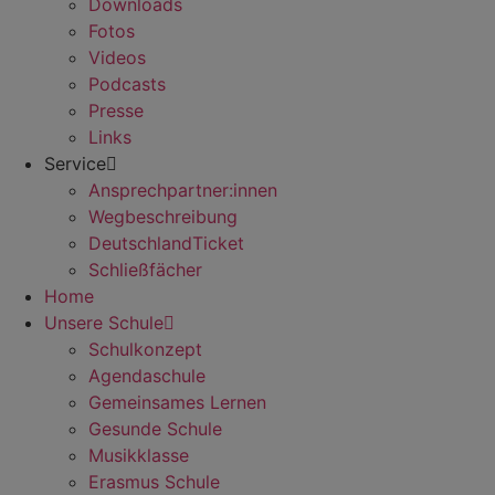
Downloads
Fotos
Videos
Podcasts
Presse
Links
Service
Ansprechpartner:innen
Wegbeschreibung
DeutschlandTicket
Schließfächer
Home
Unsere Schule
Schulkonzept
Agendaschule
Gemeinsames Lernen
Gesunde Schule
Musikklasse
Erasmus Schule